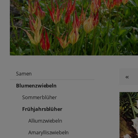
Samen
Blumenzwiebeln
Sommerblüher
Frühjahrsblüher
Alliumzwiebeln
Amarylliszwiebeln