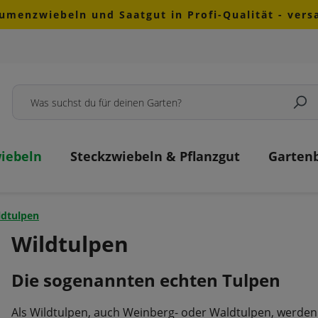
lumenzwiebeln und Saatgut in Profi-Qualität - ver
iebeln
Steckzwiebeln & Pflanzgut
Garten
ldtulpen
Wildtulpen
Die sogenannten echten Tulpen
Als Wildtulpen, auch Weinberg- oder Waldtulpen, werden