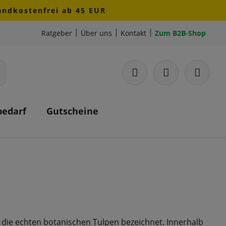
sandkostenfrei ab 45 EUR
Ratgeber
Über uns
Kontakt
Zum B2B-Shop
bedarf
Gutscheine
 die echten botanischen Tulpen bezeichnet. Innerhalb