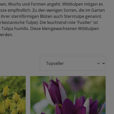
Farben, Wuchs und Formen angeht. Wildtulpen mögen es
e empfindlich. Zu den wenigen Sorten, die im Garten
nd ihrer sternförmigen Blüten auch Sterntulpe genannt.
rkestanische Tulpe). Die leuchtend rote 'Fusilier' ist
n Tulipa humilis. Diese kleingewachsenen Wildtulpen
werden.