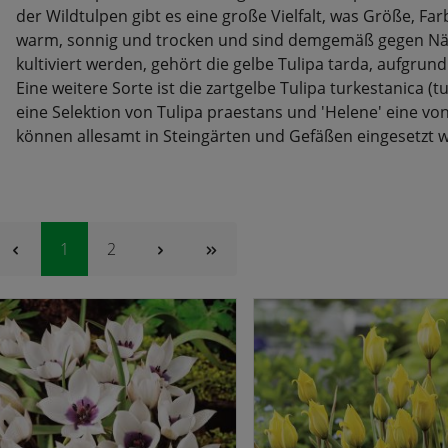
der Wildtulpen gibt es eine große Vielfalt, was Größe, 
warm, sonnig und trocken und sind demgemäß gegen Näss
kultiviert werden, gehört die gelbe Tulipa tarda, aufgru
Eine weitere Sorte ist die zartgelbe Tulipa turkestanica (tu
eine Selektion von Tulipa praestans und 'Helene' eine vo
können allesamt in Steingärten und Gefäßen eingesetzt 
Seite
Seite
1
2