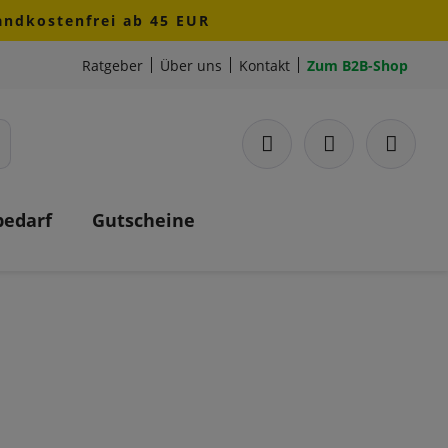
sandkostenfrei ab 45 EUR
Ratgeber
Über uns
Kontakt
Zum B2B-Shop
bedarf
Gutscheine