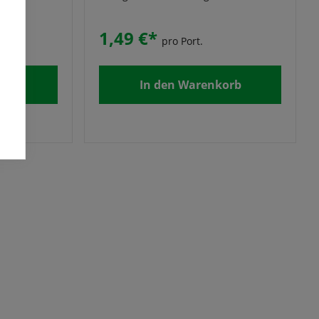
1,49 €*
pro Port.
orb
In den Warenkorb