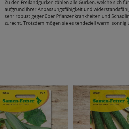
Zu den Freilandgurken zählen alle Gurken, welche sich fü
aufgrund ihrer Anpassungsfähigkeit und widerstandsfähig
sehr robust gegenüber Pflanzenkrankheiten und Schädli
zurecht. Trotzdem mögen sie es tendeziell warm, sonnig