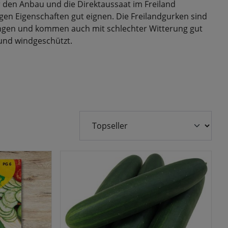
r den Anbau und die Direktaussaat im Freiland
en Eigenschaften gut eignen. Die Freilandgurken sind
ngen und kommen auch mit schlechter Witterung gut
 und windgeschützt.