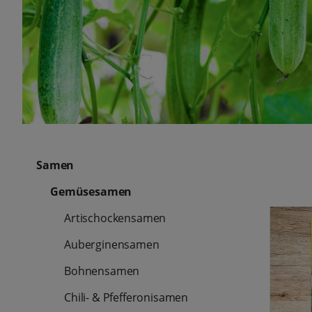
Samen
Gemüsesamen
Artischockensamen
Auberginensamen
Bohnensamen
Chili- & Pfefferonisamen