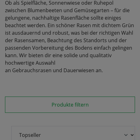
Ob als Spielfläche, Sonnenwiese oder Ruhepol
zwischen Blumenbeeten und Gemüsegarten – für die
gelungene, nachhaltige Rasenfläche sollte einiges
beachtet werden. Ein schöner Rasen mit dichtem Grün
ist ausdauernd und robust, was bei der richtigen Wahl
der Rasensamen, Beachtung des Standorts und der
passenden Vorbereitung des Bodens einfach gelingen
kann. Wir bieten dir eine solide und qualitativ
hochwertige Auswahl
an Gebrauchsrasen und Dauerwiesen an.
Produkte filtern