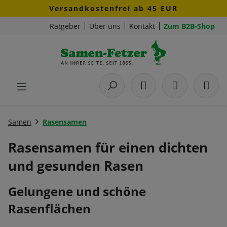
Versandkostenfrei ab 45 EUR
Zum Hauptinhalt springen
Ratgeber
Über uns
Kontakt
Zum B2B-Shop
Samen
Rasensamen
Rasensamen für einen dichten
und gesunden Rasen
Gelungene und schöne
Rasenflächen