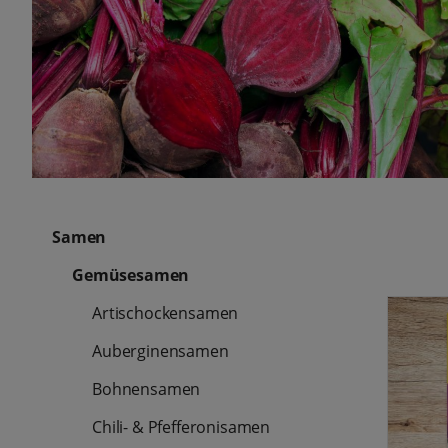
Samen
Gemüsesamen
Artischockensamen
Auberginensamen
Bohnensamen
Chili- & Pfefferonisamen