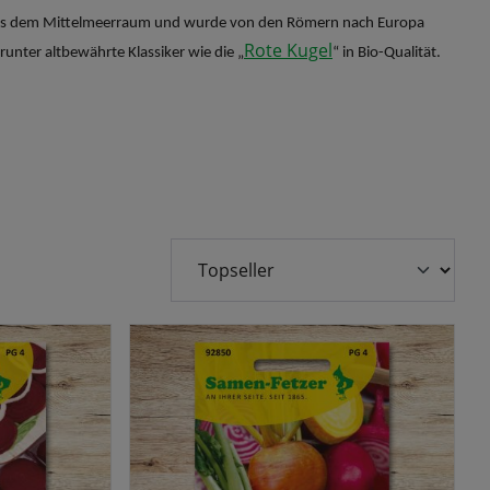
t aus dem Mittelmeerraum und wurde von den Römern nach Europa
Rote Kugel
unter altbewährte Klassiker wie die „
“ in Bio-Qualität.