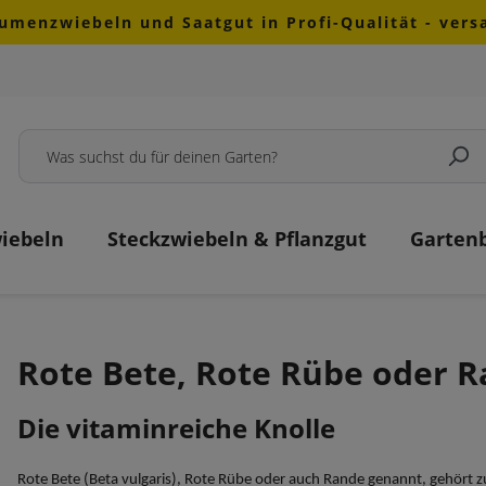
lumenzwiebeln und Saatgut in Profi-Qualität - ver
iebeln
Steckzwiebeln & Pflanzgut
Garten
Rote Bete, Rote Rübe oder 
Die vitaminreiche Knolle
Rote Bete (Beta vulgaris), Rote Rübe oder auch Rande genannt, gehört zu