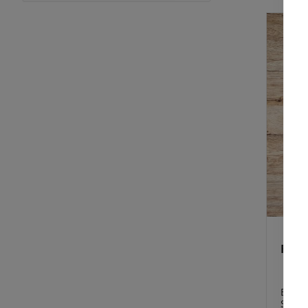
Rote 
Eine 
Sorte 