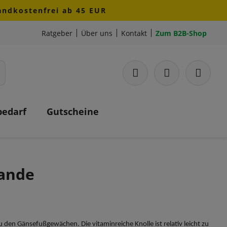
sandkostenfrei ab 45 EUR
Ratgeber
Über uns
Kontakt
Zum B2B-Shop
bedarf
Gutscheine
Rande
 den Gänsefußgewächen. Die vitaminreiche Knolle ist relativ leicht zu