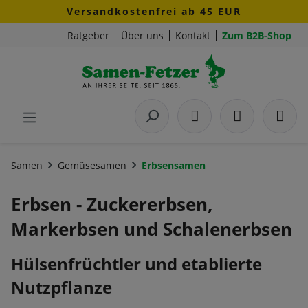
Versandkostenfrei ab 45 EUR
Zum Hauptinhalt springen
Ratgeber
Über uns
Kontakt
Zum B2B-Shop
Samen
Gemüsesamen
Erbsensamen
Erbsen - Zuckererbsen,
Markerbsen und Schalenerbsen
Hülsenfrüchtler und etablierte
Nutzpflanze