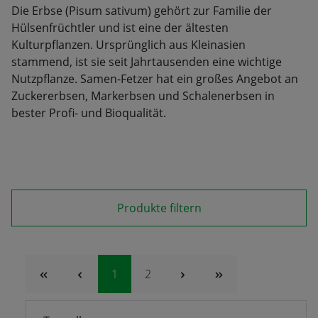
Die Erbse (Pisum sativum) gehört zur Familie der
Hülsenfrüchtler und ist eine der ältesten
Kulturpflanzen. Ursprünglich aus Kleinasien
stammend, ist sie seit Jahrtausenden eine wichtige
Nutzpflanze. Samen-Fetzer hat ein großes Angebot an
Zuckererbsen, Markerbsen und Schalenerbsen in
bester Profi- und Bioqualität.
Produkte filtern
Seite
Seite
1
2