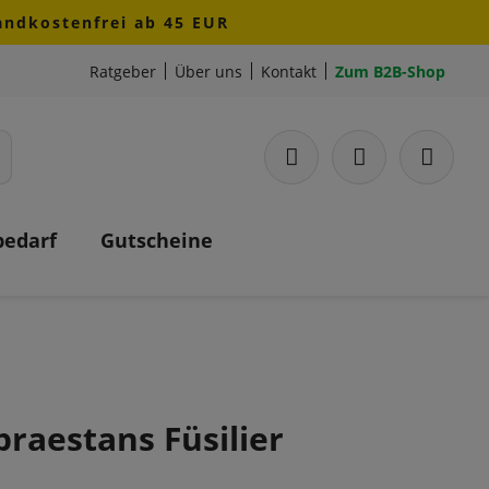
sandkostenfrei ab 45 EUR
Ratgeber
Über uns
Kontakt
Zum B2B-Shop
bedarf
Gutscheine
praestans Füsilier