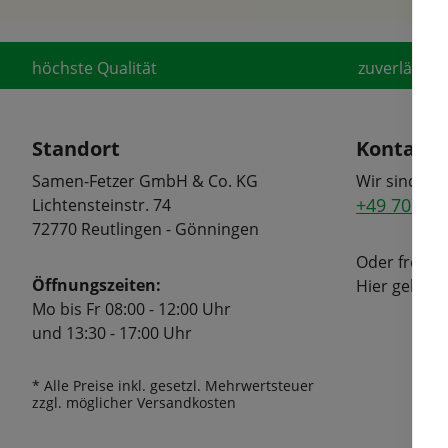
höchste Qualität
zuverlässige
Standort
Kontakt
Samen-Fetzer GmbH & Co. KG
Wir sind tel
+49 7072 6
Lichtensteinstr. 74
72770 Reutlingen - Gönningen
Oder freuen
Öffnungszeiten:
Hier geht's
Mo bis Fr 08:00 - 12:00 Uhr
und 13:30 - 17:00 Uhr
* Alle Preise inkl. gesetzl. Mehrwertsteuer
zzgl. möglicher Versandkosten