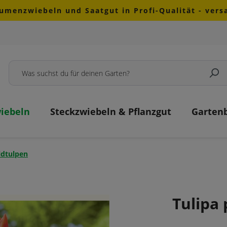
lumenzwiebeln und Saatgut in Profi-Qualität - ver
iebeln
Steckzwiebeln & Pflanzgut
Garten
ldtulpen
Tulipa 