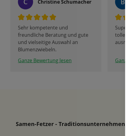
C
B
Christine Schumacher
Sehr kompetente und
Superaus
freundliche Beratung und gute
tolle Zwi
und vielseitige Auswahl an
ausnahm
Blumenzwiebeln.
Ganze Bewertung lesen
Ganze Be
Samen-Fetzer - Traditionsunternehmen in d