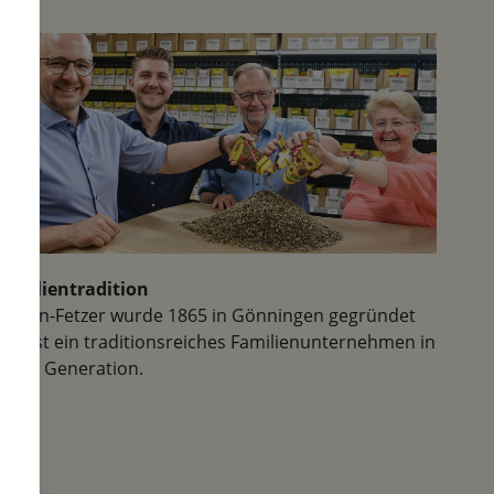
Familientradition
Samen-Fetzer wurde 1865 in Gönningen gegründet
und ist ein traditionsreiches Familienunternehmen in
der 6. Generation.