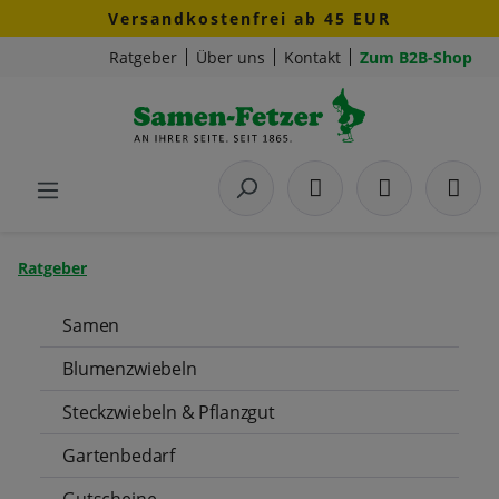
Versandkostenfrei ab 45 EUR
Zum Hauptinhalt springen
Ratgeber
Über uns
Kontakt
Zum B2B-Shop
Ratgeber
Samen
Blumenzwiebeln
Steckzwiebeln & Pflanzgut
Gartenbedarf