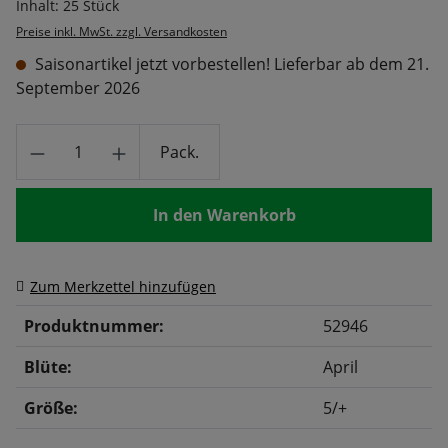
Inhalt:
25 Stück
Preise inkl. MwSt. zzgl. Versandkosten
Saisonartikel jetzt vorbestellen! Lieferbar ab dem 21.
September 2026
Produkt Anzahl: Gib den gewünschten Wert
Pack.
In den Warenkorb
Zum Merkzettel hinzufügen
Produktnummer:
52946
Blüte:
April
Größe:
5/+