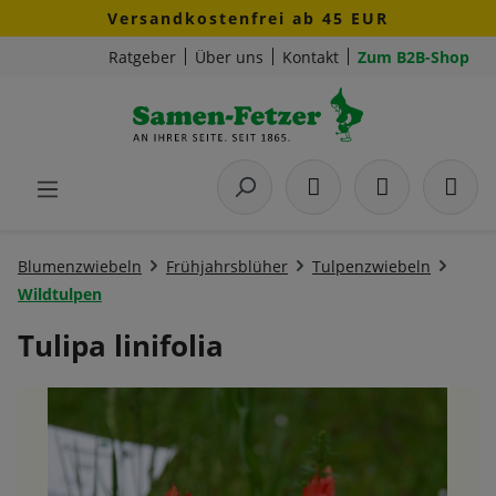
Versandkostenfrei ab 45 EUR
Zum Hauptinhalt springen
Ratgeber
Über uns
Kontakt
Zum B2B-Shop
Blumenzwiebeln
Frühjahrsblüher
Tulpenzwiebeln
Wildtulpen
Tulipa linifolia
Bildergalerie überspringen