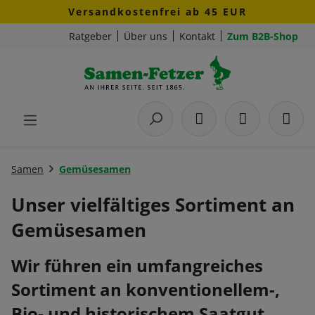
Versandkostenfrei ab 45 EUR
Zum Hauptinhalt springen
Ratgeber
Über uns
Kontakt
Zum B2B-Shop
Samen
Gemüsesamen
Unser vielfältiges Sortiment an
Gemüsesamen
Wir führen ein umfangreiches
Sortiment an konventionellem-,
Bio- und historischem Saatgut.