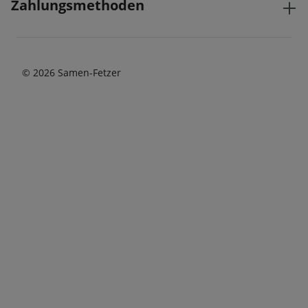
Zahlungsmethoden
haben.
© 2026 Samen-Fetzer