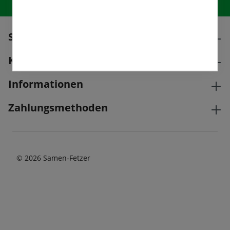
höchste Qualität
Standort
Kontakt
Informationen
Zahlungsmethoden
© 2026 Samen-Fetzer