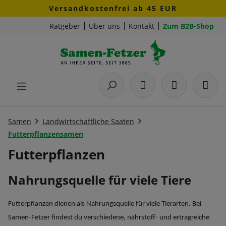
Versandkostenfrei ab 45 EUR
Zum Hauptinhalt springen
Ratgeber
Über uns
Kontakt
Zum B2B-Shop
Samen
Landwirtschaftliche Saaten
Futterpflanzensamen
Futterpflanzen
Nahrungsquelle für viele Tiere
Futterpflanzen dienen als Nahrungsquelle für viele Tierarten. Bei
Samen-Fetzer findest du verschiedene, nährstoff- und ertragreiche