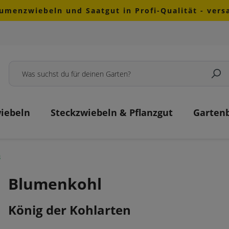
lumenzwiebeln und Saatgut in Profi-Qualität - ver
iebeln
Steckzwiebeln & Pflanzgut
Garten
n
Blumenkohl
König der Kohlarten