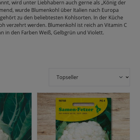
annt, wird unter Liebhabern auch gerne als „König der
mmend, wurde Blumenkohl über Italien nach Europa
 gehört zu den beliebtesten Kohlsorten. In der Küche
h verzehrt werden. Blumenkohl ist reich an Vitamin C
 ihn in den Farben Weiß, Gelbgrün und Violett.