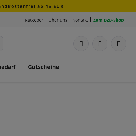
sandkostenfrei ab 45 EUR
Ratgeber
Über uns
Kontakt
Zum B2B-Shop
bedarf
Gutscheine