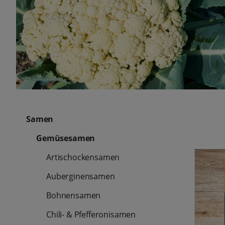
Samen
Gemüsesamen
Artischockensamen
Auberginensamen
Bohnensamen
Chili- & Pfefferonisamen