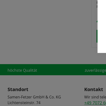
Roman
Roset
4,2
höchste Qualität
zuverlässige
Standort
Kontakt
Samen-Fetzer GmbH & Co. KG
Wir sind tel
+49 7072 6
Lichtensteinstr. 74