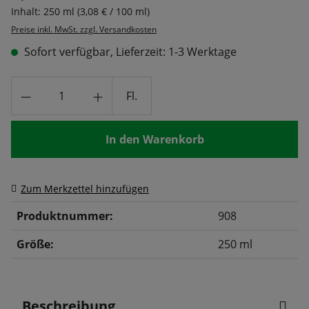
Inhalt:
250 ml
(3,08 € / 100 ml)
Preise inkl. MwSt. zzgl. Versandkosten
Sofort verfügbar, Lieferzeit: 1-3 Werktage
Produkt Anzahl: Gib den gewünschten Wert
Fl.
In den Warenkorb
Zum Merkzettel hinzufügen
Produktnummer:
908
Größe:
250 ml
Beschreibung