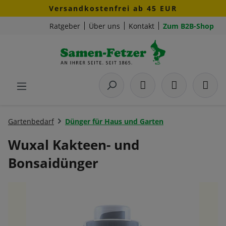
Versandkostenfrei ab 45 EUR
Zum Hauptinhalt springen
Ratgeber
Über uns
Kontakt
Zum B2B-Shop
Gartenbedarf
Dünger für Haus und Garten
Wuxal Kakteen- und
Bonsaidünger
Bildergalerie überspringen