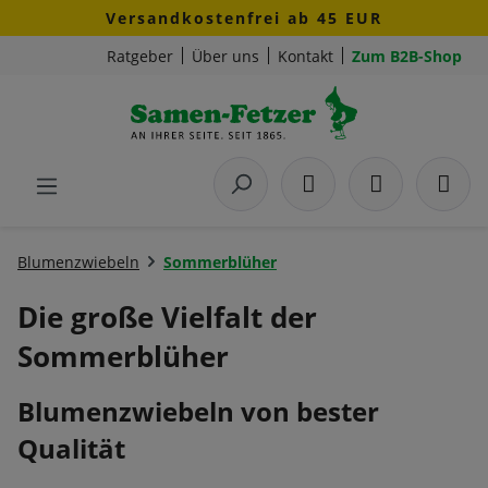
Versandkostenfrei ab 45 EUR
Zum Hauptinhalt springen
Ratgeber
Über uns
Kontakt
Zum B2B-Shop
Blumenzwiebeln
Sommerblüher
Die große Vielfalt der
Sommerblüher
Blumenzwiebeln von bester
Qualität