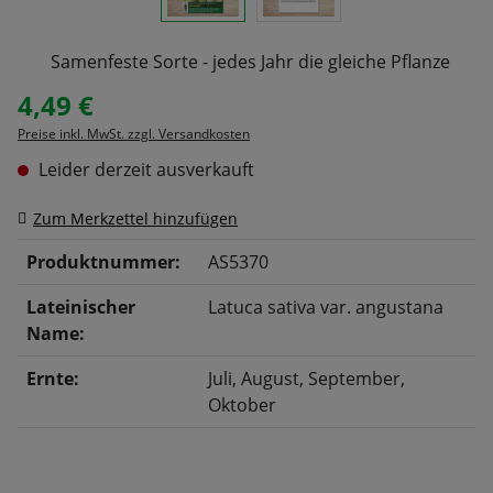
Samenfeste Sorte - jedes Jahr die gleiche Pflanze
4,49 €
Regulärer Preis:
Preise inkl. MwSt. zzgl. Versandkosten
Leider derzeit ausverkauft
Zum Merkzettel hinzufügen
Produktnummer:
AS5370
Lateinischer
Latuca sativa var. angustana
Name:
Ernte:
Juli
, August
, September
,
Oktober