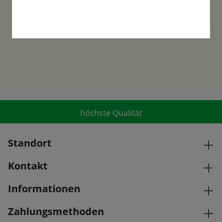
gegründet und ist ein traditionsreiches
Familienunternehmen in der 6. Generation.
höchste Qualität
Standort
Kontakt
Informationen
Zahlungsmethoden