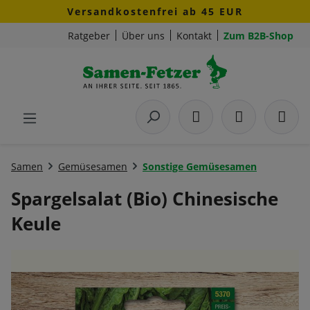
Versandkostenfrei ab 45 EUR
Zum Hauptinhalt springen
Ratgeber
Über uns
Kontakt
Zum B2B-Shop
Samen
Gemüsesamen
Sonstige Gemüsesamen
Spargelsalat (Bio) Chinesische
Keule
Bildergalerie überspringen