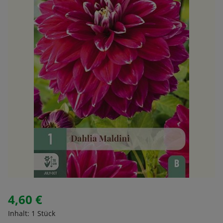
4,60 €
Regulärer Preis:
Inhalt:
1 Stück