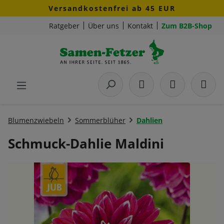
Versandkostenfrei ab 45 EUR
Zum Hauptinhalt springen
Ratgeber
Über uns
Kontakt
Zum B2B-Shop
Blumenzwiebeln
Sommerblüher
Dahlien
Schmuck-Dahlie Maldini
Bildergalerie überspringen