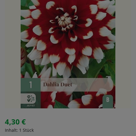
4,30 €
Regulärer Preis:
Inhalt:
1 Stück