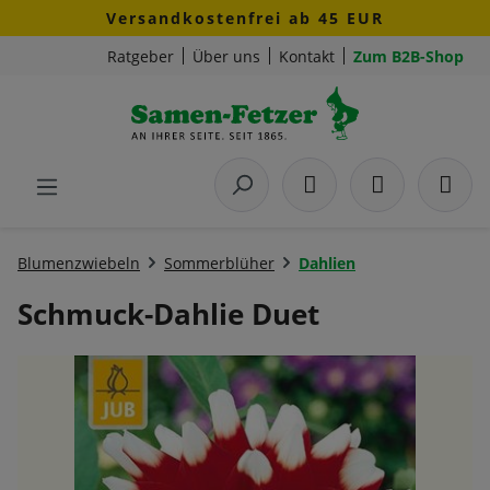
Versandkostenfrei ab 45 EUR
Zum Hauptinhalt springen
Ratgeber
Über uns
Kontakt
Zum B2B-Shop
Blumenzwiebeln
Sommerblüher
Dahlien
Schmuck-Dahlie Duet
Bildergalerie überspringen