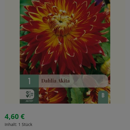
4,60 €
Regulärer Preis:
Inhalt:
1 Stück