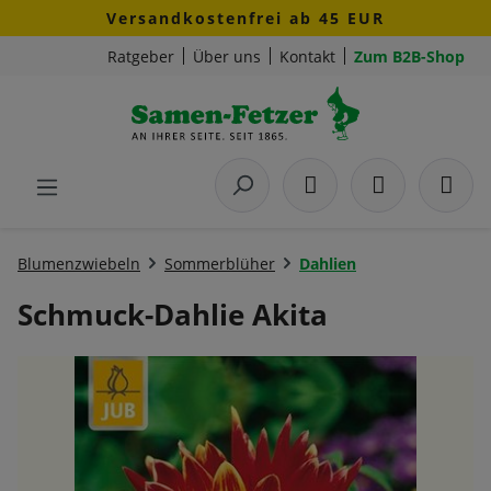
Versandkostenfrei ab 45 EUR
Zum Hauptinhalt springen
Ratgeber
Über uns
Kontakt
Zum B2B-Shop
Blumenzwiebeln
Sommerblüher
Dahlien
Schmuck-Dahlie Akita
Bildergalerie überspringen