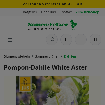
Versandkostenfrei ab 45 EUR
Zum Hauptinhalt springen
Ratgeber
Über uns
Kontakt
Zum B2B-Shop
Blumenzwiebeln
Sommerblüher
Dahlien
Pompon-Dahlie White Aster
Bildergalerie überspringen