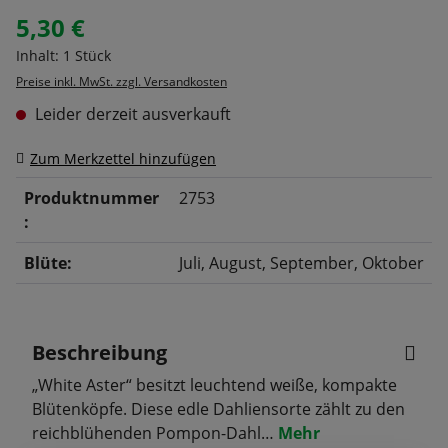
5,30 €
Regulärer Preis:
Inhalt:
1 Stück
Preise inkl. MwSt. zzgl. Versandkosten
Leider derzeit ausverkauft
Zum Merkzettel hinzufügen
Produktnummer
2753
:
Blüte:
Juli
, August
, September
, Oktober
Beschreibung
„White Aster“ besitzt leuchtend weiße, kompakte
Blütenköpfe. Diese edle Dahliensorte zählt zu den
reichblühenden Pompon-Dahl…
Mehr