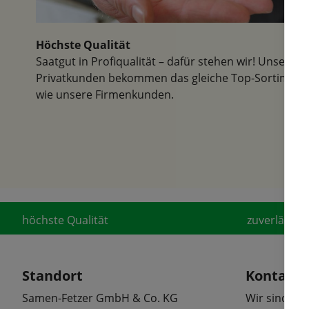
Lieferung
gesamten
Höchste Qualität
Freunden
Saatgut in Profiqualität – dafür stehen wir! Unsere
Privatkunden bekommen das gleiche Top-Sortiment
wie unsere Firmenkunden.
höchste Qualität
zuverlässige
Standort
Kontakt
Samen-Fetzer GmbH & Co. KG
Wir sind tel