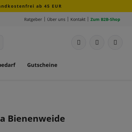
sandkostenfrei ab 45 EUR
Ratgeber
Über uns
Kontakt
Zum B2B-Shop
bedarf
Gutscheine
ia Bienenweide