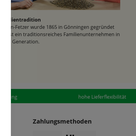
Familientradition
Samen-Fetzer wurde 1865 in Gönningen gegründet
und ist ein traditionsreiches Familienunternehmen in
der 6. Generation.
fahrung
hohe Lieferflexibilität
Zahlungsmethoden