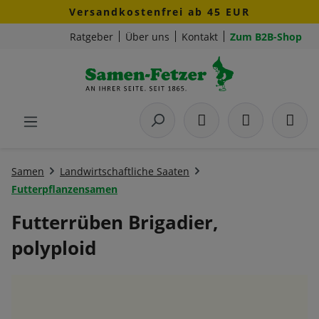
Versandkostenfrei ab 45 EUR
Zum Hauptinhalt springen
Ratgeber
Über uns
Kontakt
Zum B2B-Shop
Samen
Landwirtschaftliche Saaten
Futterpflanzensamen
Futterrüben Brigadier,
polyploid
Bildergalerie überspringen