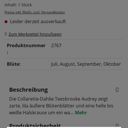
Inhalt:
1 Stück
Preise inkl. MwSt. zzgl. Versandkosten
Leider derzeit ausverkauft
Zum Merkzettel hinzufügen
Produktnummer
2767
:
Blüte:
Juli
, August
, September
, Oktober
Beschreibung
Die Collarette-Dahlie Teesbrooke Audrey zeigt
zarte, lila äußere Blütenblätter und eine helle bis
weiße Halskrause um ein wa…
Mehr
Produktsicherheit