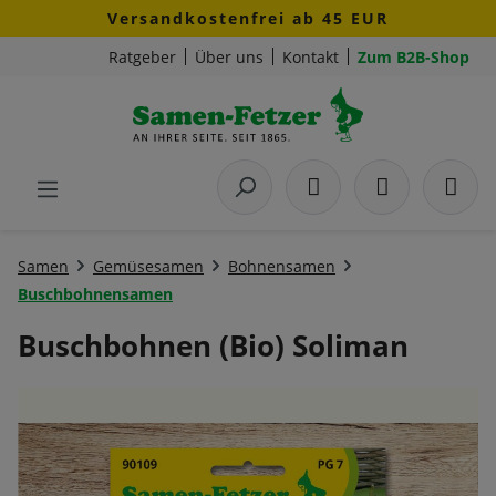
Versandkostenfrei ab 45 EUR
Zum Hauptinhalt springen
Ratgeber
Über uns
Kontakt
Zum B2B-Shop
Samen
Gemüsesamen
Bohnensamen
Buschbohnensamen
Buschbohnen (Bio) Soliman
Bildergalerie überspringen