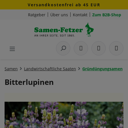
Versandkostenfrei ab 45 EUR
Zum Hauptinhalt springen
Ratgeber
Über uns
Kontakt
Zum B2B-Shop
Samen
Landwirtschaftliche Saaten
Gründüngungsamen
Bitterlupinen
Bildergalerie überspringen