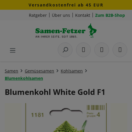
Versandkostenfrei ab 45 EUR
Zum Hauptinhalt springen
Ratgeber
Über uns
Kontakt
Zum B2B-Shop
Samen
Gemüsesamen
Kohlsamen
Blumenkohlsamen
Blumenkohl White Gold F1
Bildergalerie überspringen