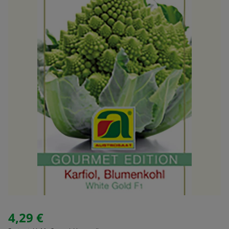
4,29 €
Regulärer Preis: