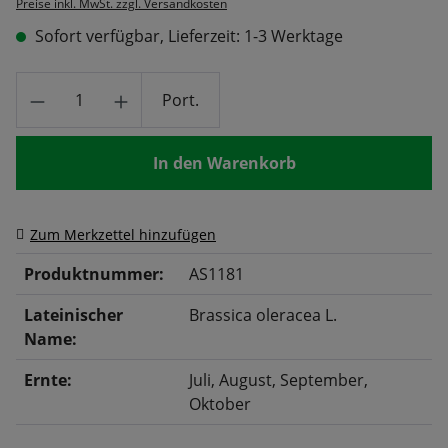
Preise inkl. MwSt. zzgl. Versandkosten
Sofort verfügbar, Lieferzeit: 1-3 Werktage
Produkt Anzahl: Gib den gewünschten Wert
Port.
In den Warenkorb
Zum Merkzettel hinzufügen
Produktnummer:
AS1181
Lateinischer
Brassica oleracea L.
Name:
Ernte:
Juli
, August
, September
,
Oktober