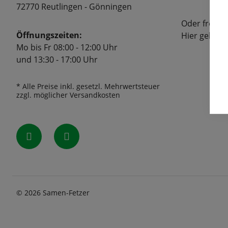
72770 Reutlingen - Gönningen
Oder freuen
Öffnungszeiten:
Hier geht's
Mo bis Fr 08:00 - 12:00 Uhr
und 13:30 - 17:00 Uhr
* Alle Preise inkl. gesetzl. Mehrwertsteuer
zzgl. möglicher Versandkosten
© 2026 Samen-Fetzer