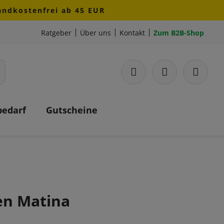
sandkostenfrei ab 45 EUR
Ratgeber
Über uns
Kontakt
Zum B2B-Shop
bedarf
Gutscheine
n Matina