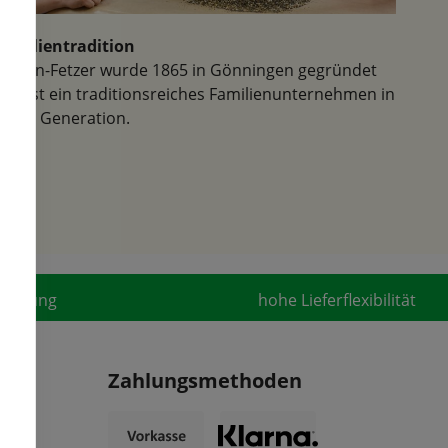
Familientradition
Samen-Fetzer wurde 1865 in Gönningen gegründet
und ist ein traditionsreiches Familienunternehmen in
der 6. Generation.
fahrung
hohe Lieferflexibilität
Zahlungsmethoden