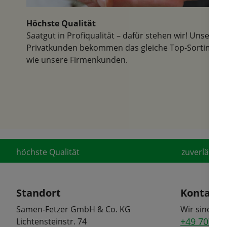
Höchste Qualität
Saatgut in Profiqualität – dafür stehen wir! Unsere
Privatkunden bekommen das gleiche Top-Sortiment
wie unsere Firmenkunden.
höchste Qualität
zuverlässige
Standort
Kontakt
Samen-Fetzer GmbH & Co. KG
Wir sind tel
+49 7072 6
Lichtensteinstr. 74