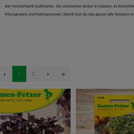
der Fensterbank kultivieren. Sie schmecken lecker in Salaten, in Smooth
Microgreens und Keimsprossen. Damit bist du das ganze Jahr bestens mi
Seite
Seite
1
2