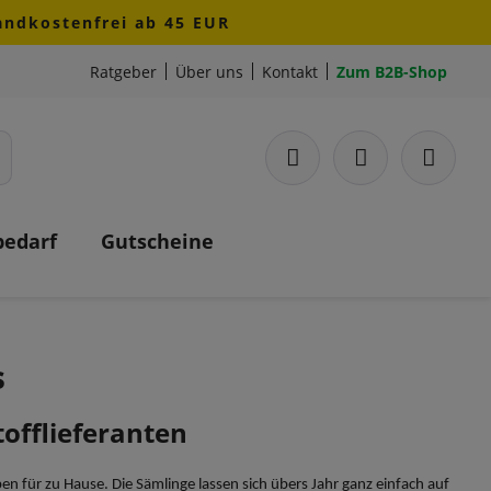
sandkostenfrei ab 45 EUR
Ratgeber
Über uns
Kontakt
Zum B2B-Shop
bedarf
Gutscheine
s
offlieferanten
 für zu Hause. Die Sämlinge lassen sich übers Jahr ganz einfach auf