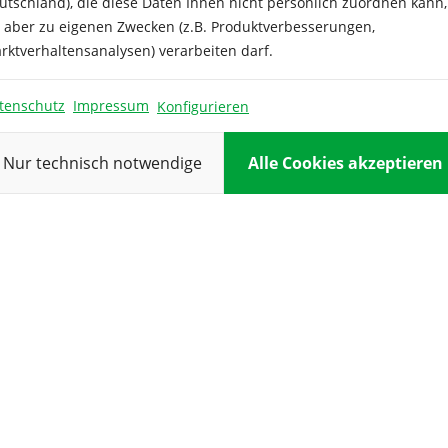
utschland), die diese Daten Ihnen nicht persönlich zuordnen kann,
e aber zu eigenen Zwecken (z.B. Produktverbesserungen,
rktverhaltensanalysen) verarbeiten darf.
tenschutz
Impressum
Konfigurieren
Nur technisch notwendige
Alle Cookies akzeptieren
nenkresse Wasserkresse