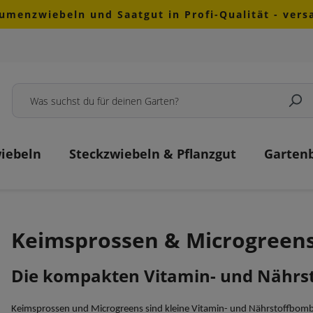
lumenzwiebeln und Saatgut in Profi-Qualität - ver
iebeln
Steckzwiebeln & Pflanzgut
Garten
Keimsprossen & Microgreen
Die kompakten Vitamin- und Nährst
Keimsprossen und Microgreens sind kleine Vitamin- und Nährstoffbomben