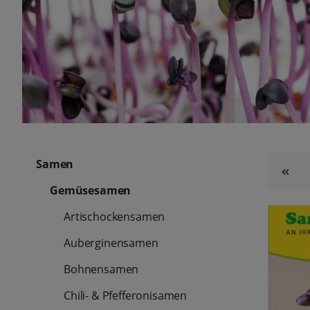
Samen
Gemüsesamen
Artischockensamen
Auberginensamen
Bohnensamen
Chili- & Pfefferonisamen