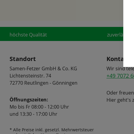
höchste Qualität
zuverlässige
Standort
Kontakt
Samen-Fetzer GmbH & Co. KG
Wir sind tel
+49 7072 6
Lichtensteinstr. 74
72770 Reutlingen - Gönningen
Oder freuen
Öffnungszeiten:
Hier geht's
Mo bis Fr 08:00 - 12:00 Uhr
und 13:30 - 17:00 Uhr
* Alle Preise inkl. gesetzl. Mehrwertsteuer