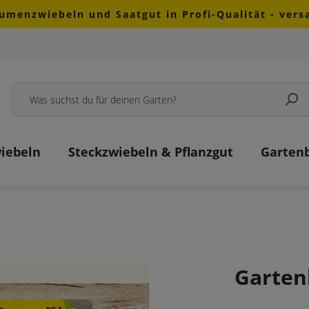
lumenzwiebeln und Saatgut in Profi-Qualität - ver
iebeln
Steckzwiebeln & Pflanzgut
Garten
Garten