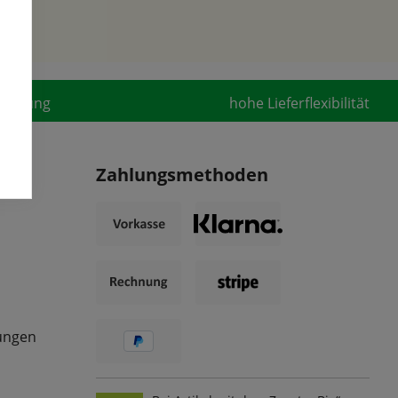
fahrung
hohe Lieferflexibilität
Zahlungsmethoden
ungen