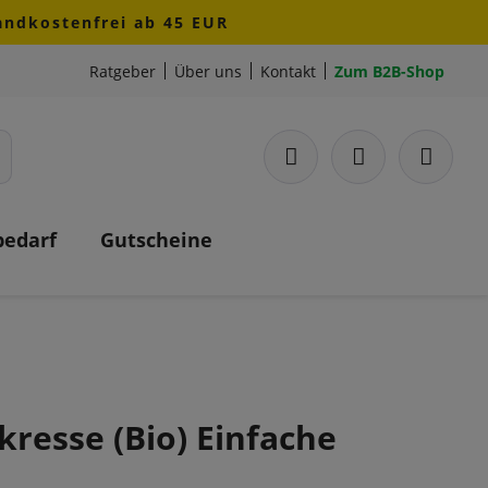
sandkostenfrei ab 45 EUR
Ratgeber
Über uns
Kontakt
Zum B2B-Shop
bedarf
Gutscheine
kresse (Bio) Einfache