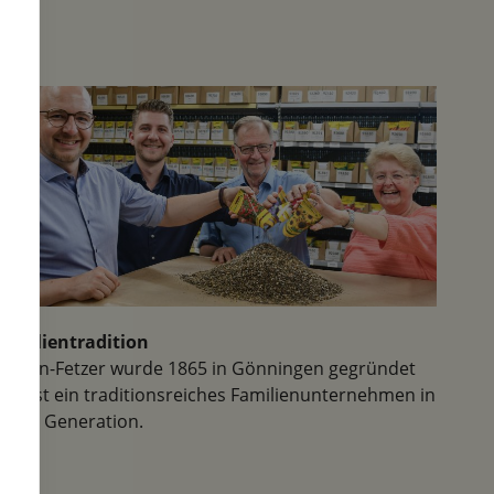
Familientradition
Samen-Fetzer wurde 1865 in Gönningen gegründet
und ist ein traditionsreiches Familienunternehmen in
der 6. Generation.