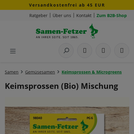
Versandkostenfrei ab 45 EUR
Zum Hauptinhalt springen
Ratgeber
Über uns
Kontakt
Zum B2B-Shop
Samen
Gemüsesamen
Keimsprossen & Microgreens
Keimsprossen (Bio) Mischung
Bildergalerie überspringen