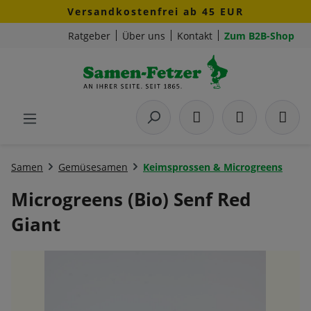
Versandkostenfrei ab 45 EUR
Zum Hauptinhalt springen
Ratgeber
Über uns
Kontakt
Zum B2B-Shop
Samen
Gemüsesamen
Keimsprossen & Microgreens
Microgreens (Bio) Senf Red
Giant
Bildergalerie überspringen