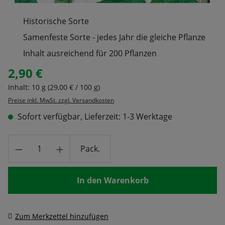
Historische Sorte
Samenfeste Sorte - jedes Jahr die gleiche Pflanze
Inhalt ausreichend für 200 Pflanzen
2,90 €
Regulärer Preis:
Inhalt:
10 g
(29,00 € / 100 g)
Preise inkl. MwSt. zzgl. Versandkosten
Sofort verfügbar, Lieferzeit: 1-3 Werktage
Produkt Anzahl: Gib den gewünschten Wert
Pack.
In den Warenkorb
Zum Merkzettel hinzufügen