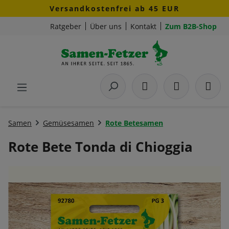
Versandkostenfrei ab 45 EUR
Zum Hauptinhalt springen
Ratgeber
Über uns
Kontakt
Zum B2B-Shop
Samen
Gemüsesamen
Rote Betesamen
Rote Bete Tonda di Chioggia
Bildergalerie überspringen