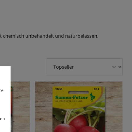
gut chemisch unbehandelt und naturbelassen.
re
ren