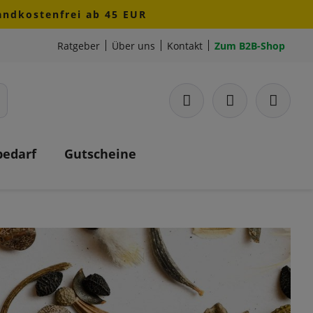
sandkostenfrei ab 45 EUR
Ratgeber
Über uns
Kontakt
Zum B2B-Shop
bedarf
Gutscheine