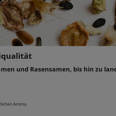
qualität
n und Rasensamen, bis hin zu landw
ürlichen Aroma