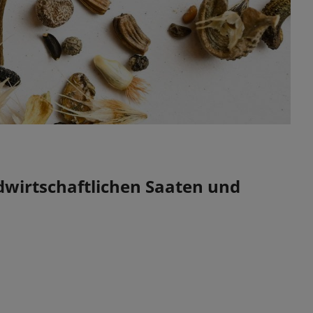
irtschaftlichen Saaten und