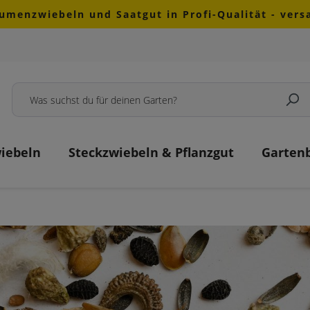
lumenzwiebeln und Saatgut in Profi-Qualität - ver
iebeln
Steckzwiebeln & Pflanzgut
Garten