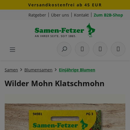
Versandkostenfrei ab 45 EUR
Zum Hauptinhalt springen
Ratgeber
Über uns
Kontakt
Zum B2B-Shop
Samen
Blumensamen
Einjährige Blumen
Wilder Mohn Klatschmohn
Bildergalerie überspringen