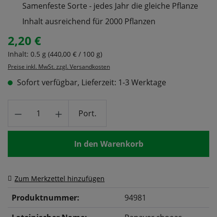
Samenfeste Sorte - jedes Jahr die gleiche Pflanze
Inhalt ausreichend für 2000 Pflanzen
2,20 €
Regulärer Preis:
Inhalt:
0.5 g
(440,00 € / 100 g)
Preise inkl. MwSt. zzgl. Versandkosten
Sofort verfügbar, Lieferzeit: 1-3 Werktage
Produkt Anzahl: Gib den gewünschten Wert
Port.
In den Warenkorb
Zum Merkzettel hinzufügen
Produktnummer:
94981