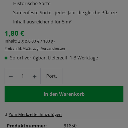
Historische Sorte
Samenfeste Sorte - jedes Jahr die gleiche Pflanze
Inhalt ausreichend für 5 m²
1,80 €
Regulärer Preis:
Inhalt:
2 g
(90,00 € / 100 g)
Preise inkl. MwSt. zzgl. Versandkosten
Sofort verfügbar, Lieferzeit: 1-3 Werktage
Produkt Anzahl: Gib den gewünschten Wert
Port.
In den Warenkorb
Zum Merkzettel hinzufügen
Produktnummer:
91850