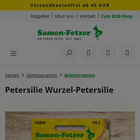
Versandkostenfrei ab 45 EUR
Zum Hauptinhalt springen
Ratgeber
Über uns
Kontakt
Zum B2B-Shop
Samen
Gemüsesamen
Kräutersamen
Petersilie Wurzel-Petersilie
Bildergalerie überspringen