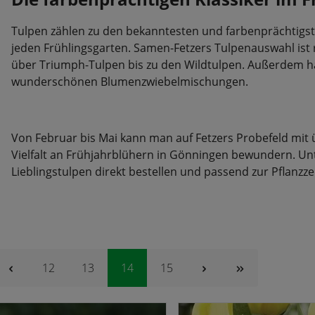
Tulpen zählen zu den bekanntesten und farbenprächtigst
jeden Frühlingsgarten. Samen-Fetzers Tulpenauswahl ist r
über Triumph-Tulpen bis zu den Wildtulpen. Außerdem ha
wunderschönen Blumenzwiebelmischungen.
Von Februar bis Mai kann man auf Fetzers Probefeld mit
Vielfalt an Frühjahrblühern in Gönningen bewundern. Un
Lieblingstulpen direkt bestellen und passend zur Pflanzze
Seite
Seite
Seite
Seite
12
13
14
15