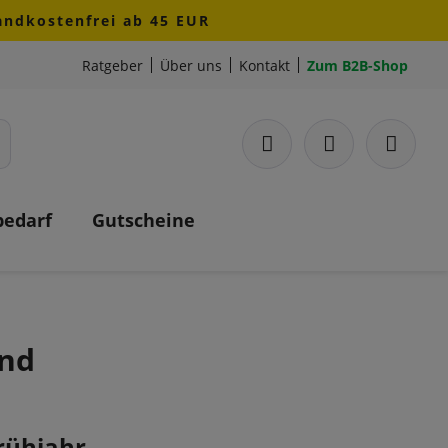
sandkostenfrei ab 45 EUR
Ratgeber
Über uns
Kontakt
Zum B2B-Shop
bedarf
Gutscheine
und
rühjahr