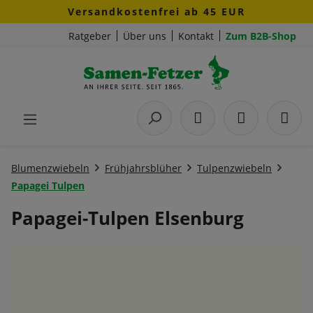
Versandkostenfrei ab 45 EUR
Zum Hauptinhalt springen
Ratgeber
Über uns
Kontakt
Zum B2B-Shop
Blumenzwiebeln
Frühjahrsblüher
Tulpenzwiebeln
Papagei Tulpen
Papagei-Tulpen Elsenburg
Bildergalerie überspringen