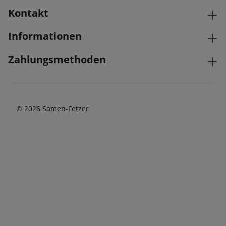
Kontakt
Informationen
Zahlungsmethoden
© 2026 Samen-Fetzer