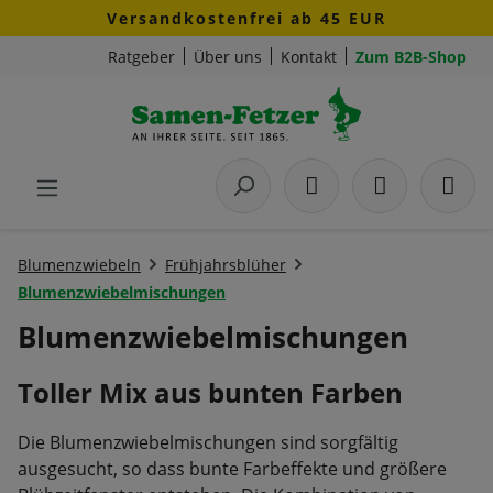
Versandkostenfrei ab 45 EUR
Zum Hauptinhalt springen
Ratgeber
Über uns
Kontakt
Zum B2B-Shop
Blumenzwiebeln
Frühjahrsblüher
Blumenzwiebelmischungen
Blumenzwiebelmischungen
Toller Mix aus bunten Farben
Die Blumenzwiebelmischungen sind sorgfältig
ausgesucht, so dass bunte Farbeffekte und größere