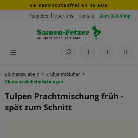
Versandkostenfrei ab 45 EUR
Zum Hauptinhalt springen
Ratgeber
Über uns
Kontakt
Zum B2B-Shop
Blumenzwiebeln
Frühjahrsblüher
Blumenzwiebelmischungen
Tulpen Prachtmischung früh -
spät zum Schnitt
Bildergalerie überspringen