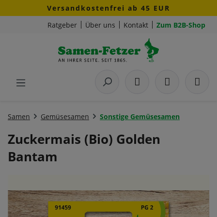
Versandkostenfrei ab 45 EUR
Zum Hauptinhalt springen
Ratgeber
Über uns
Kontakt
Zum B2B-Shop
Samen
Gemüsesamen
Sonstige Gemüsesamen
Zuckermais (Bio) Golden
Bantam
Bildergalerie überspringen