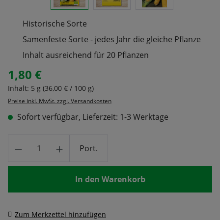
Historische Sorte
Samenfeste Sorte - jedes Jahr die gleiche Pflanze
Inhalt ausreichend für 20 Pflanzen
1,80 €
Regulärer Preis:
Inhalt:
5 g
(36,00 € / 100 g)
Preise inkl. MwSt. zzgl. Versandkosten
Sofort verfügbar, Lieferzeit: 1-3 Werktage
Produkt Anzahl: Gib den gewünschten Wert
Port.
In den Warenkorb
Zum Merkzettel hinzufügen