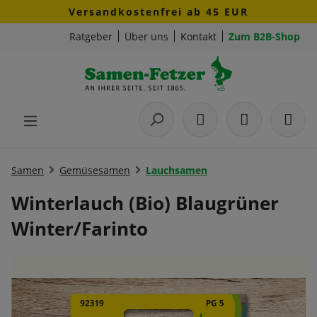
Versandkostenfrei ab 45 EUR
Zum Hauptinhalt springen
Ratgeber
Über uns
Kontakt
Zum B2B-Shop
Samen
Gemüsesamen
Lauchsamen
Winterlauch (Bio) Blaugrüner
Winter/Farinto
Bildergalerie überspringen