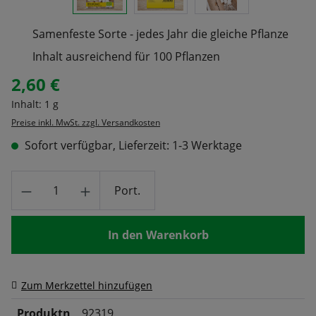
Samenfeste Sorte - jedes Jahr die gleiche Pflanze
Inhalt ausreichend für 100 Pflanzen
2,60 €
Regulärer Preis:
Inhalt:
1 g
Preise inkl. MwSt. zzgl. Versandkosten
Sofort verfügbar, Lieferzeit: 1-3 Werktage
Produkt Anzahl: Gib den gewünschten Wert
Port.
In den Warenkorb
Zum Merkzettel hinzufügen
Produktn
92319