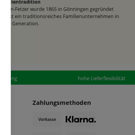
Familientradition
Samen-Fetzer wurde 1865 in Gönningen gegründet
und ist ein traditionsreiches Familienunternehmen in
der 6. Generation.
fahrung
hohe Lieferflexibilität
Zahlungsmethoden