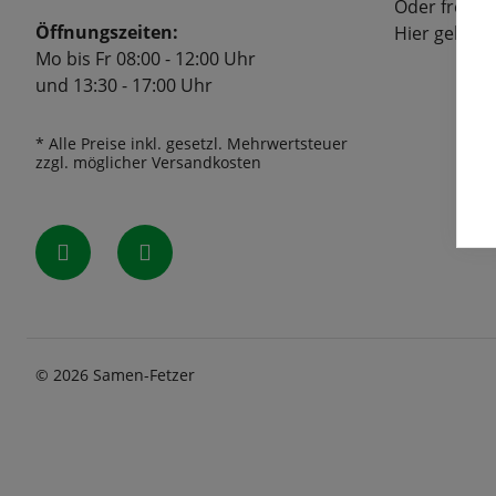
Oder freuen
Öffnungszeiten:
Hier geht's
Mo bis Fr 08:00 - 12:00 Uhr
und 13:30 - 17:00 Uhr
* Alle Preise inkl. gesetzl. Mehrwertsteuer
zzgl. möglicher Versandkosten
© 2026 Samen-Fetzer