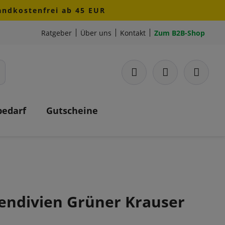
sandkostenfrei ab 45 EUR
Ratgeber
Über uns
Kontakt
Zum B2B-Shop
bedarf
Gutscheine
endivien Grüner Krauser