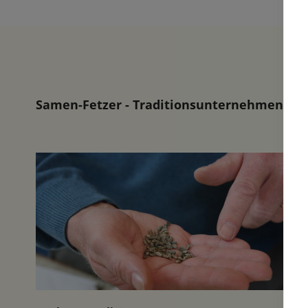
unweit i
Samen-Fetzer - Traditionsunternehmen in d