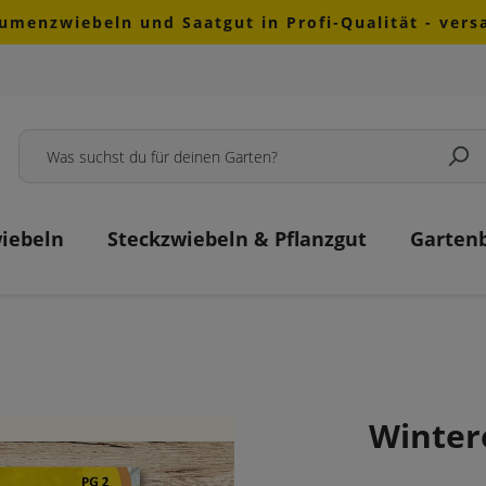
lumenzwiebeln und Saatgut in Profi-Qualität - ver
iebeln
Steckzwiebeln & Pflanzgut
Garten
Winter