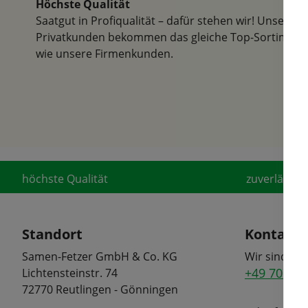
Höchste Qualität
Saatgut in Profiqualität – dafür stehen wir! Unsere
Privatkunden bekommen das gleiche Top-Sortiment
wie unsere Firmenkunden.
höchste Qualität
zuverlässige
Standort
Kontakt
Samen-Fetzer GmbH & Co. KG
Wir sind tel
+49 7072 6
Lichtensteinstr. 74
72770 Reutlingen - Gönningen