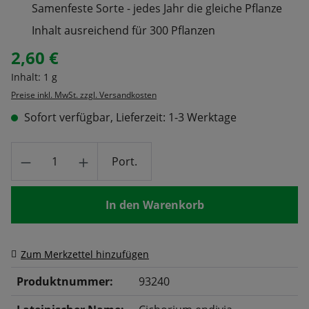
Samenfeste Sorte - jedes Jahr die gleiche Pflanze
Inhalt ausreichend für 300 Pflanzen
2,60 €
Regulärer Preis:
Inhalt:
1 g
Preise inkl. MwSt. zzgl. Versandkosten
Sofort verfügbar, Lieferzeit: 1-3 Werktage
Produkt Anzahl: Gib den gewünschten Wert
Port.
In den Warenkorb
Zum Merkzettel hinzufügen
Produktnummer:
93240