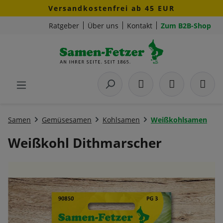
Versandkostenfrei ab 45 EUR
Zum Hauptinhalt springen
Ratgeber
Über uns
Kontakt
Zum B2B-Shop
Samen
Gemüsesamen
Kohlsamen
Weißkohlsamen
Weißkohl Dithmarscher
Bildergalerie überspringen