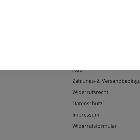
Informationen
efonisch erreichbar unter:
Über uns
00490-0
Kontakt
Newsletter-Anmeldung
 uns über eine Nachricht!
 zum
Kontaktformular
.
AGB
Zahlungs- & Versandbeding
Widerrufsrecht
Datenschutz
Impressum
Widerrufsformular