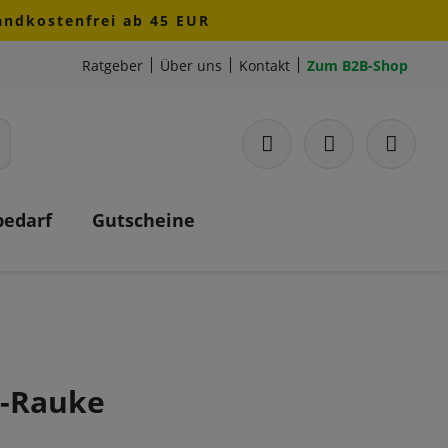
sandkostenfrei ab 45 EUR
Ratgeber
Über uns
Kontakt
Zum B2B-Shop
bedarf
Gutscheine
-Rauke