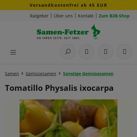
Versandkostenfrei ab 45 EUR
Zum Hauptinhalt springen
Ratgeber
Über uns
Kontakt
Zum B2B-Shop
Samen
Gemüsesamen
Sonstige Gemüsesamen
Tomatillo Physalis ixocarpa
Bildergalerie überspringen