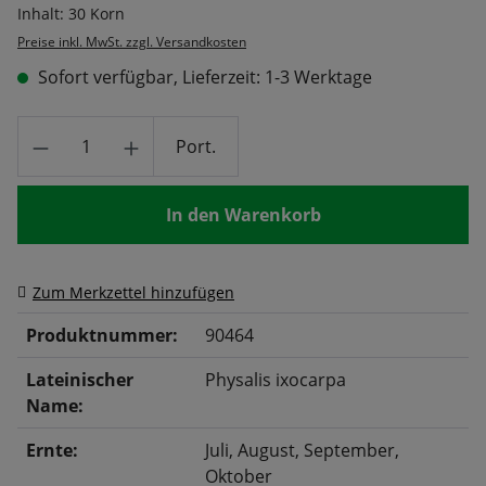
Inhalt:
30 Korn
Preise inkl. MwSt. zzgl. Versandkosten
Sofort verfügbar, Lieferzeit: 1-3 Werktage
Produkt Anzahl: Gib den gewünschten Wert
Port.
In den Warenkorb
Zum Merkzettel hinzufügen
Produktnummer:
90464
Lateinischer
Physalis ixocarpa
Name:
Ernte:
Juli
, August
, September
,
Oktober