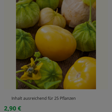
Inhalt ausreichend für 25 Pflanzen
2,90 €
Regulärer Preis: