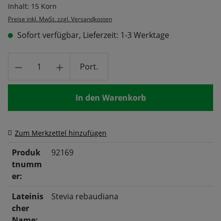
Inhalt:
15 Korn
Preise inkl. MwSt. zzgl. Versandkosten
Sofort verfügbar, Lieferzeit: 1-3 Werktage
Produkt Anzahl: Gib den gewünschten Wert
Port.
In den Warenkorb
Zum Merkzettel hinzufügen
Produk
92169
tnumm
er:
Lateinis
Stevia rebaudiana
cher
Name: