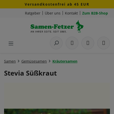
Versandkostenfrei ab 45 EUR
Zum Hauptinhalt springen
Ratgeber
Über uns
Kontakt
Zum B2B-Shop
Samen
Gemüsesamen
Kräutersamen
Stevia Süßkraut
Bildergalerie überspringen