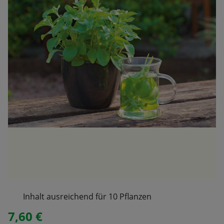
Inhalt ausreichend für 10 Pflanzen
7,60 €
Regulärer Preis: