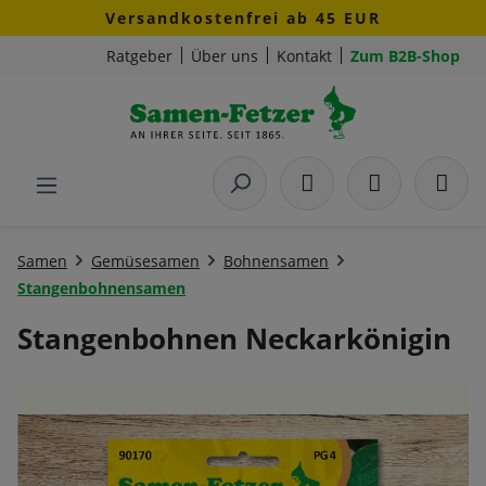
Versandkostenfrei ab 45 EUR
Zum Hauptinhalt springen
Ratgeber
Über uns
Kontakt
Zum B2B-Shop
Samen
Gemüsesamen
Bohnensamen
Stangenbohnensamen
Stangenbohnen Neckarkönigin
Bildergalerie überspringen