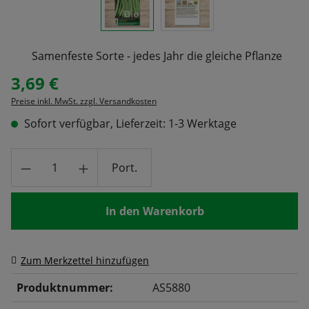
Samenfeste Sorte - jedes Jahr die gleiche Pflanze
3,69 €
Regulärer Preis:
Preise inkl. MwSt. zzgl. Versandkosten
Sofort verfügbar, Lieferzeit: 1-3 Werktage
Produkt Anzahl: Gib den gewünschten Wert
Port.
In den Warenkorb
Zum Merkzettel hinzufügen
Produktnummer:
AS5880