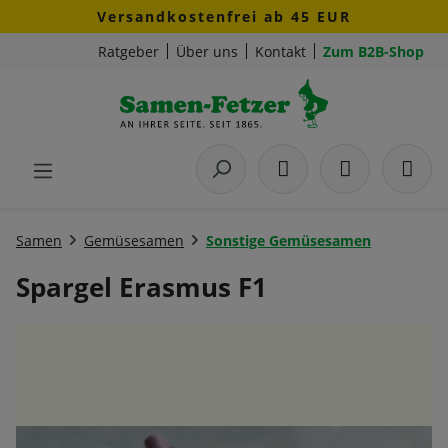
Versandkostenfrei ab 45 EUR
Zum Hauptinhalt springen
Ratgeber
Über uns
Kontakt
Zum B2B-Shop
Samen
Gemüsesamen
Sonstige Gemüsesamen
Spargel Erasmus F1
Bildergalerie überspringen