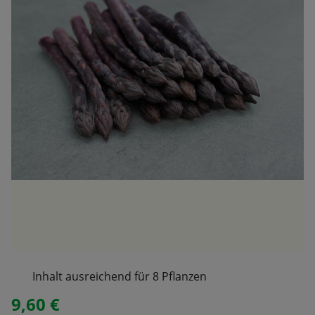
Inhalt ausreichend für 8 Pflanzen
9,60 €
Regulärer Preis: