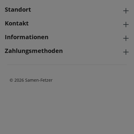
Standort
Kontakt
Informationen
Zahlungsmethoden
© 2026 Samen-Fetzer