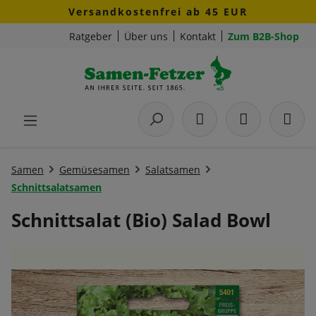
Versandkostenfrei ab 45 EUR
Zum Hauptinhalt springen
Ratgeber
Über uns
Kontakt
Zum B2B-Shop
Samen
Gemüsesamen
Salatsamen
Schnittsalatsamen
Schnittsalat (Bio) Salad Bowl
Bildergalerie überspringen